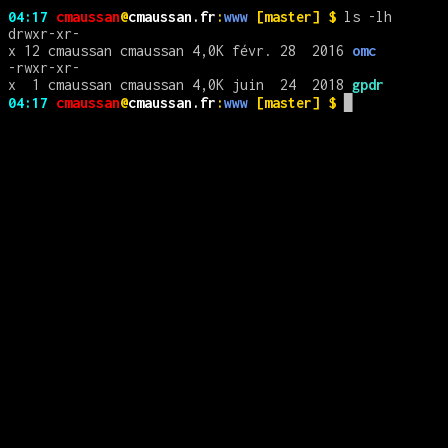
04:17
cmaussan
@
cmaussan.fr
:
www
[master]
$
ls -lh
drwxr-xr-
x 12 cmaussan cmaussan 4,0K févr. 28 2016
omc
-rwxr-xr-
x 1 cmaussan cmaussan 4,0K juin 24 2018
gpdr
04:17
cmaussan
@
cmaussan.fr
:
www
[master]
$
▉